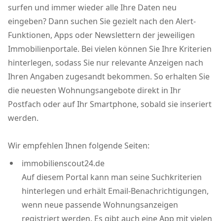
surfen und immer wieder alle Ihre Daten neu
eingeben? Dann suchen Sie gezielt nach den Alert-
Funktionen, Apps oder Newslettern der jeweiligen
Immobilienportale. Bei vielen können Sie Ihre Kriterien
hinterlegen, sodass Sie nur relevante Anzeigen nach
Ihren Angaben zugesandt bekommen. So erhalten Sie
die neuesten Wohnungsangebote direkt in Ihr
Postfach oder auf Ihr Smartphone, sobald sie inseriert
werden.
Wir empfehlen Ihnen folgende Seiten:
immobilienscout24.de
Auf diesem Portal kann man seine Suchkriterien
hinterlegen und erhält Email-Benachrichtigungen,
wenn neue passende Wohnungsanzeigen
registriert werden. Es gibt auch eine App mit vielen