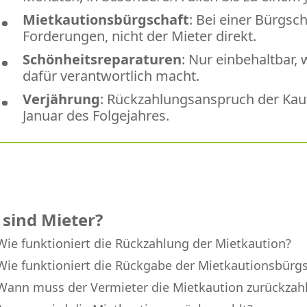
Mietkautionsbürgschaft
: Bei einer Bürgsc
Forderungen, nicht der Mieter direkt.
Schönheitsreparaturen
: Nur einbehaltbar,
dafür verantwortlich macht.
Verjährung
: Rückzahlungsanspruch der Kaut
Januar des Folgejahres.
 sind Mieter?
Wie funktioniert die Rückzahlung der Mietkaution?
Wie funktioniert die Rückgabe der Mietkautionsbürgs
Wann muss der Vermieter die Mietkaution zurückzah