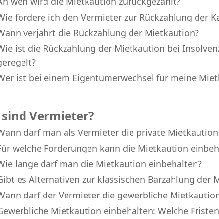
An wen wird die Mietkaution zurückgezahlt?
Wie fordere ich den Vermieter zur Rückzahlung der K
Wann verjährt die Rückzahlung der Mietkaution?
Wie ist die Rückzahlung der Mietkaution bei Insolven
geregelt?
Wer ist bei einem Eigentümerwechsel für meine Miet
 sind Vermieter?
Wann darf man als Vermieter die private Mietkaution
Für welche Forderungen kann die Mietkaution einbe
Wie lange darf man die Mietkaution einbehalten?
Gibt es Alternativen zur klassischen Barzahlung der 
Wann darf der Vermieter die gewerbliche Mietkautio
Gewerbliche Mietkaution einbehalten: Welche Fristen