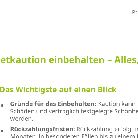
Pr
etkaution einbehalten – Alles
Das Wichtigste auf einen Blick
Gründe für das Einbehalten:
Kaution kann 
Schäden und vertraglich festgelegte Schönhe
werden.
Rückzahlungsfristen
: Rückzahlung erfolgt 
Monaten, in besonderen Fällen bis zu einem J