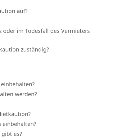
aution auf?
z oder im Todesfall des Vermieters
kaution zuständig?
 einbehalten?
halten werden?
Mietkaution?
n einbehalten?
 gibt es?