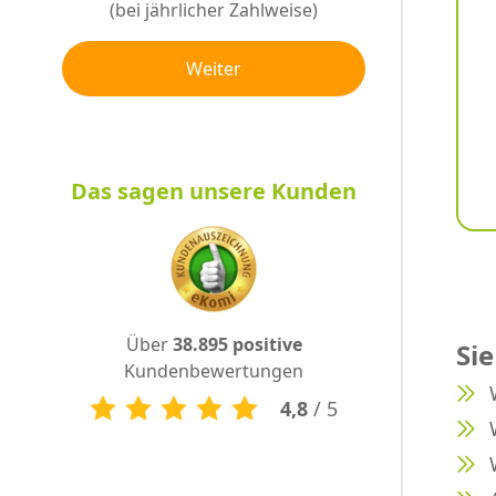
(bei jährlicher Zahlweise)
Weiter
Das sagen unsere Kunden
Über
38.895 positive
Sie
Kundenbewertungen
4,8
/ 5