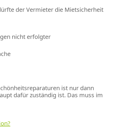
rfte der Vermieter die Mietsicherheit
en nicht erfolgter
ache
Schönheitsreparaturen ist nur dann
aupt dafür zuständig ist. Das muss im
ion?