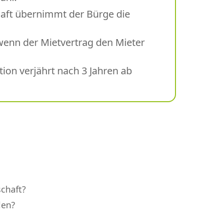
haft übernimmt der Bürge die
 wenn der Mietvertrag den Mieter
ion verjährt nach 3 Jahren ab
chaft?
len?