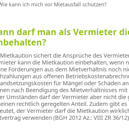
Wie kann ich mich vor Mietausfall schützen?
nn darf man als Vermieter di
nbehalten?
 Mietkaution sichert die Ansprüche des Vermiete
mieter kann die Mietkaution einbehalten, wenn 
ene Forderungen aus dem Mietverhältnis noch ni
hzahlungen aus offenen Betriebskostenabrechn
tandsetzungskosten für Mängel oder Schäden a
nen nach Beendigung des Mietverhältnisses mit 
er Umständen darf der Vermieter aber nicht die
 einen rechtlich geregelten Anteil. Zudem gibt 
eutet, der Vermieter darf die Mietkaution wirkli
tvertrag verwenden (BGH 2012 Az.: VIII ZR 36/12)