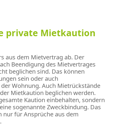
e private Mietkaution
rs aus dem Mietvertrag ab. Der
nach Beendigung des Mietvertrages
cht beglichen sind. Das können
ungen sein oder auch
n der Wohnung. Auch Mietrückstände
der Mietkaution beglichen werden.
 gesamte Kaution einbehalten, sondern
es eine sogenannte Zweckbindung. Das
ch nur für Ansprüche aus dem
.