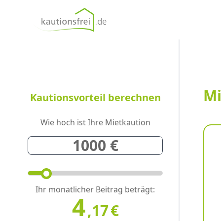
kautionsfrei.de
Mi
Kautionsvorteil berechnen
Wie hoch ist Ihre Mietkaution
Ihr monatlicher Beitrag beträgt:
4
,17
€