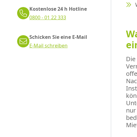
Kostenlose 24 h Hotline
0800 - 01 22 333
Wa
Schicken Sie eine E-Mail
ei
E-Mail schreiben
Die
Ver
off
Nac
Ins
kön
Unt
nur
bed
Mie