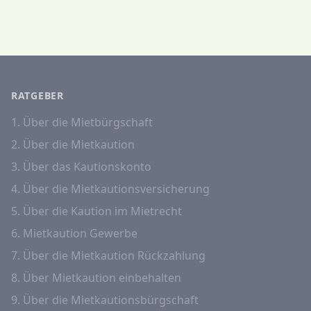
RATGEBER
1. Über die Mietbürgschaft
2. Über die Mietkaution
3. Über das Kautionskonto
4. Über die Mietkautionsversicherung
5. Über die Kaution im Mietrecht
6. Mietkaution Gewerbe
7. Über die Mietkaution Rückzahlung
8. Über Mietkaution einbehalten
9. Über die Mietkautionsbürgschaft