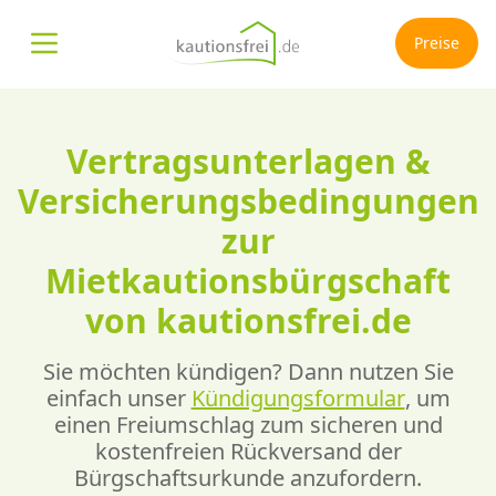
Preise
Menü öffnen
Vertragsunterlagen &
Versicherungsbedingungen
zur
Mietkautionsbürgschaft
von kautionsfrei.de
Sie möchten kündigen? Dann nutzen Sie
einfach unser
Kündigungsformular
, um
einen Freiumschlag zum sicheren und
kostenfreien Rückversand der
Bürgschaftsurkunde anzufordern.