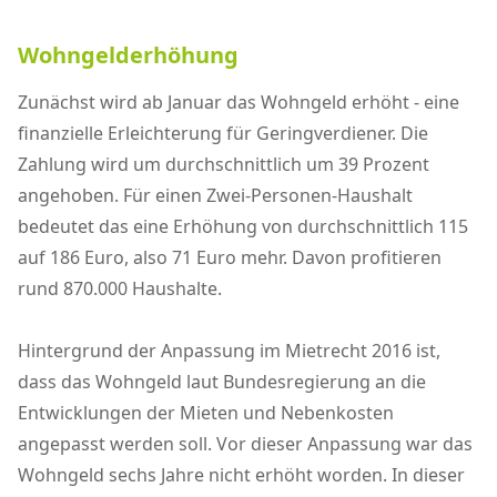
Wohngelderhöhung
Zunächst wird ab Januar das Wohngeld erhöht - eine
finanzielle Erleichterung für Geringverdiener. Die
Zahlung wird um durchschnittlich um 39 Prozent
angehoben. Für einen Zwei-Personen-Haushalt
bedeutet das eine Erhöhung von durchschnittlich 115
auf 186 Euro, also 71 Euro mehr. Davon profitieren
rund 870.000 Haushalte.
Hintergrund der Anpassung im Mietrecht 2016 ist,
dass das Wohngeld laut Bundesregierung an die
Entwicklungen der Mieten und Nebenkosten
angepasst werden soll. Vor dieser Anpassung war das
Wohngeld sechs Jahre nicht erhöht worden. In dieser