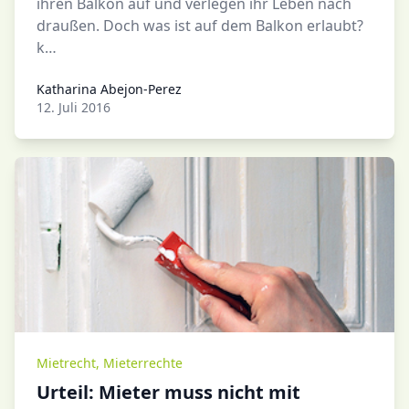
ihren Balkon auf und verlegen ihr Leben nach
draußen. Doch was ist auf dem Balkon erlaubt?
k…
Katharina Abejon-Perez
Katharina Abejon-Perez
12. Juli 2016
Mietrecht
,
Mieterrechte
Urteil: Mieter muss nicht mit