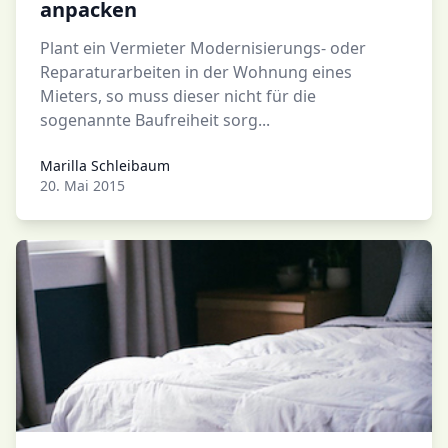
anpacken
Plant ein Vermieter Modernisierungs- oder
Reparaturarbeiten in der Wohnung eines
Mieters, so muss dieser nicht für die
sogenannte Baufreiheit sorg...
Marilla Schleibaum
Marilla Schleibaum
20. Mai 2015