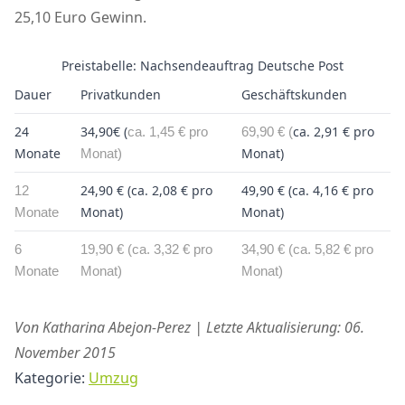
25,10 Euro Gewinn.
Preistabelle: Nachsendeauftrag Deutsche Post
Dauer
Privatkunden
Geschäftskunden
24
34,90€ (
ca. 2,91 € pro
ca. 1,45 € pro
69,90 € (
Monate
Monat)
Monat)
24,90 € (
ca. 2,08 € pro
49,90 € (
ca. 4,16 € pro
12
Monat)
Monat)
Monate
6
19,90 € (
ca. 3,32 € pro
34,90 € (
ca. 5,82 € pro
Monate
Monat)
Monat)
Von Katharina Abejon-Perez | Letzte Aktualisierung: 06.
November 2015
Kategorie:
Umzug