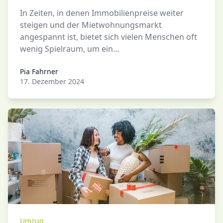
In Zeiten, in denen Immobilienpreise weiter
steigen und der Mietwohnungsmarkt
angespannt ist, bietet sich vielen Menschen oft
wenig Spielraum, um ein…
Pia Fahrner
Pia Fahrner
17. Dezember 2024
Umzug