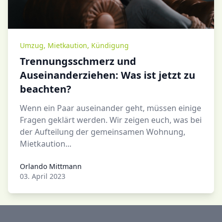
Umzug
,
Mietkaution
,
Kündigung
Trennungsschmerz und
Auseinanderziehen: Was ist jetzt zu
beachten?
Wenn ein Paar auseinander geht, müssen einige
Fragen geklärt werden. Wir zeigen euch, was bei
der Aufteilung der gemeinsamen Wohnung,
Mietkaution...
Orlando Mittmann
Orlando Mittmann
03. April 2023