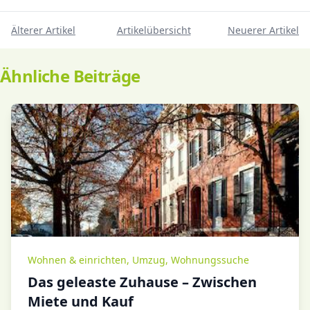
Älterer Artikel
Artikelübersicht
Neuerer Artikel
Ähnliche Beiträge
Wohnen & einrichten
,
Umzug
,
Wohnungssuche
Das geleaste Zuhause – Zwischen
Miete und Kauf