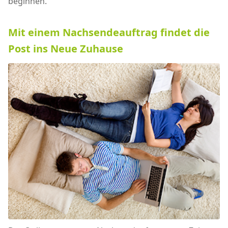
beginnen.
Mit einem Nachsendeauftrag findet die
Post ins Neue Zuhause