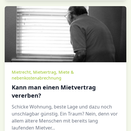
Mietrecht
,
Mietvertrag
,
Miete &
nebenkostenabrechnung
Kann man einen Mietvertrag
vererben?
Schicke Wohnung, beste Lage und dazu noch
unschlagbar günstig. Ein Traum? Nein, denn vor
allem ältere Menschen mit bereits lang
laufenden Mietver...