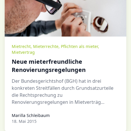
Mietrecht
,
Mieterrechte
,
Pflichten als mieter
,
Mietvertrag
Neue mieterfreundliche
Renovierungsregelungen
Der Bundesgerichtshof (BGH) hat in drei
konkreten Streitfällen durch Grundsatzurteile
die Rechtsprechung zu
Renovierungsregelungen in Mietverträg...
Marilla Schleibaum
Marilla Schleibaum
18. Mai 2015