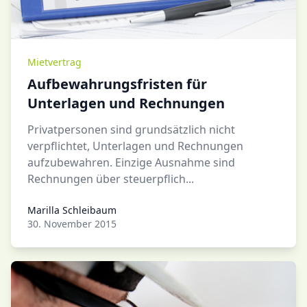
Mietvertrag
Aufbewahrungsfristen für
Unterlagen und Rechnungen
Privatpersonen sind grundsätzlich nicht
verpflichtet, Unterlagen und Rechnungen
aufzubewahren. Einzige Ausnahme sind
Rechnungen über steuerpflich...
Marilla Schleibaum
Marilla Schleibaum
30. November 2015