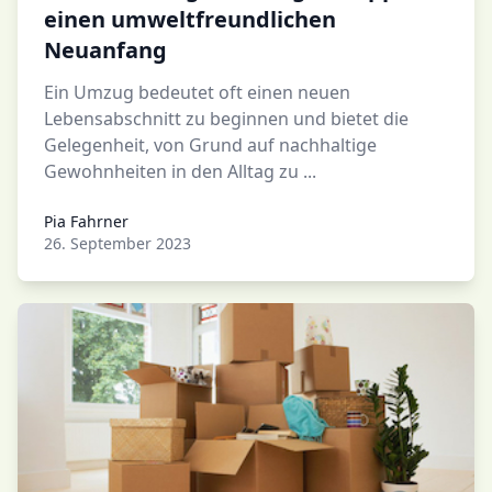
einen umweltfreundlichen
Neuanfang
Ein Umzug bedeutet oft einen neuen
Lebensabschnitt zu beginnen und bietet die
Gelegenheit, von Grund auf nachhaltige
Gewohnheiten in den Alltag zu ...
Pia Fahrner
Pia Fahrner
26. September 2023