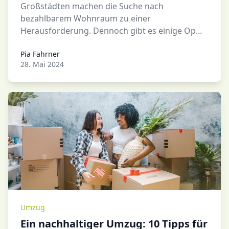
Großstädten machen die Suche nach
bezahlbarem Wohnraum zu einer
Herausforderung. Dennoch gibt es einige Op...
Pia Fahrner
Pia Fahrner
28. Mai 2024
Umzug
Ein nachhaltiger Umzug: 10 Tipps für