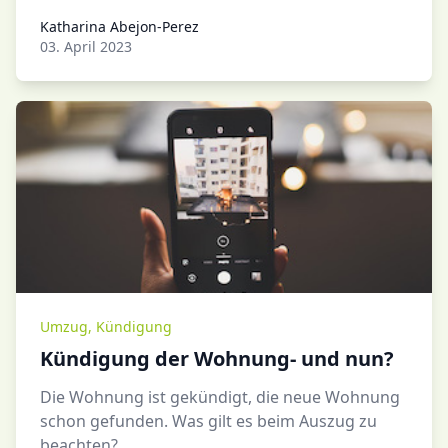
Katharina Abejon-Perez
Katharina Abejon-Perez
03. April 2023
Umzug
,
Kündigung
Kündigung der Wohnung- und nun?
Die Wohnung ist gekündigt, die neue Wohnung
schon gefunden. Was gilt es beim Auszug zu
beachten?...