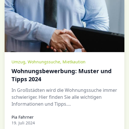
Umzug
,
Wohnungssuche
,
Mietkaution
Wohnungsbewerbung: Muster und
Tipps 2024
In Großstädten wird die Wohnungssuche immer
schwieriger. Hier finden Sie alle wichtigen
Informationen und Tipps....
Pia Fahrner
Pia Fahrner
19. Juli 2024